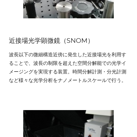
近接場光学顕微鏡（SNOM）
波長以下の微細構造近傍に発生した近接場光を利用す
ることで、波長の制限を超えた空間分解能での光学イ
メージングを実現する装置。時間分解計測・分光計測
など様々な光学分析をナノメートルスケールで行う。