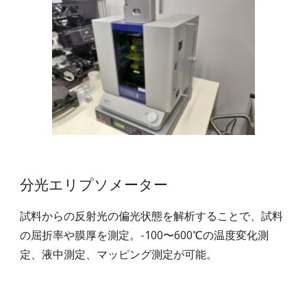
分光エリプソメーター
試料からの反射光の偏光状態を解析することで、試料
の屈折率や膜厚を測定。-100〜600℃の温度変化測
定、液中測定、マッピング測定が可能。