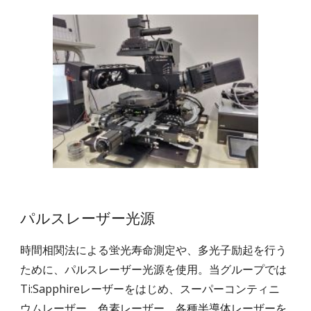
パルスレーザー光源
時間相関法による蛍光寿命測定や、多光子励起を行う
ために、パルスレーザー光源を使用。当グループでは
Ti:Sapphireレーザーをはじめ、スーパーコンティニ
ウムレーザー、色素レーザー、各種半導体レーザーを