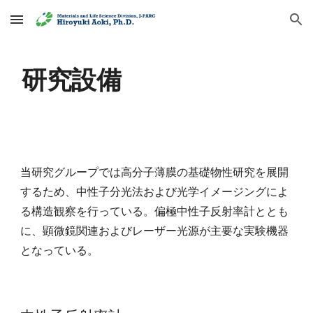
Skip to main content
Skip to navigation
研究設備
当研究グループでは高分子薄膜の基礎物性研究を展開
するため、中性子分光法および光学イメージングによ
る構造観察を行っている。偏極中性子反射率計ととも
に、顕微鏡関連およびレーザー光源が主要な実験機器
となっている。