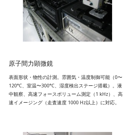
原子間力顕微鏡
表面形状・物性の計測。雰囲気・温度制御可能（0〜
120°C、室温〜300°C、湿度検出ステージ搭載）。液
中観察、高速フォースボリューム測定（1 kHz）、高
速イメージング（走査速度 1000 Hz以上）に対応。