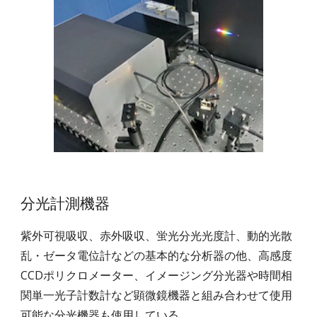
分光計測機器
紫外可視吸収、赤外吸収、蛍光分光光度計、動的光散
乱・ゼータ電位計などの基本的な分析器の他、高感度
CCDポリクロメーター、イメージング分光器や時間相
関単一光子計数計など顕微鏡機器と組み合わせて使用
可能な分光機器も使用している。