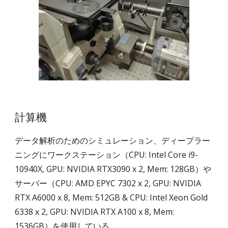
計算機
データ解析のためのシミュレーション、ディープラー
ニングにワークステーション（CPU: Intel Core i9-
10940X, GPU: NVIDIA RTX3090 x 2, Mem: 128GB）や
サーバー（CPU: AMD EPYC 7302 x 2,
GPU: NVIDIA
RTX A6000 x 8, Mem: 512GB &
CPU:
Intel
Xeon Gold
6338
x 2, GPU: NVIDIA RTX A
1
00 x 8, Mem:
1536G
B
）を使用している。